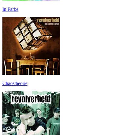
In Farbe
Chaostheorie