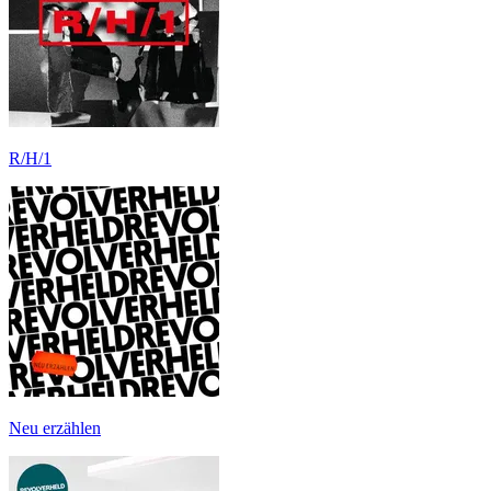
R/H/1
Neu erzählen